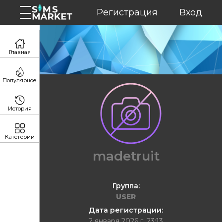
Регистрация
Вход
Главная
Популярное
История
Категории
madetruit
Группа:
USER
Дата регистрации:
2 января 2026 г. 23:13