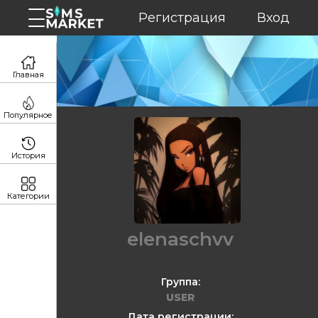
Регистрация
Вход
Главная
Популярное
История
Категории
elenaschvv
Группа:
USER
Дата регистрации: