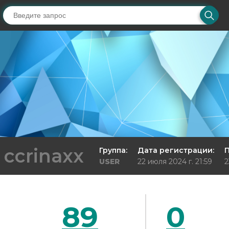
ccrinaxx
Группа:
Дата регистрации:
П
USER
22 июля 2024 г. 21:59
2
89
0