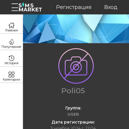
Регистрация
Вход
Главная
Популярное
История
Категории
Poli05
Группа:
USER
Дата регистрации:
3 ноября 2024 г. 12:04