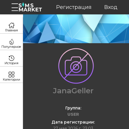
Регистрация
Вход
Главная
Популярное
История
Категории
JanaGeller
Группа:
USER
Дата регистрации:
27 мая 2026 г. 23:03