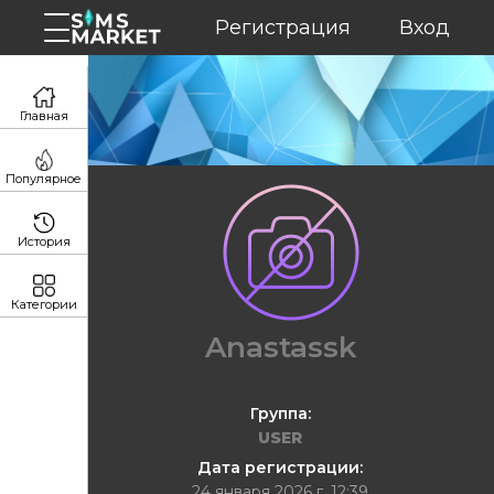
Регистрация
Вход
Главная
Популярное
История
Категории
Anastassk
Группа:
USER
Дата регистрации:
24 января 2026 г. 12:39