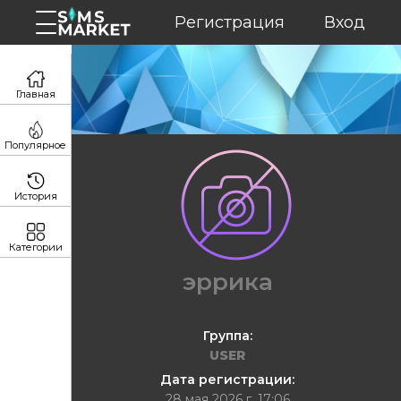
Регистрация
Вход
Главная
Популярное
История
Категории
эррика
Группа:
USER
Дата регистрации:
28 мая 2026 г. 17:06