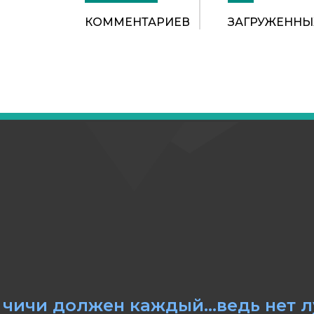
КОММЕНТАРИЕВ
ЗАГРУЖЕННЫ
 чичи должен каждый...ведь нет 