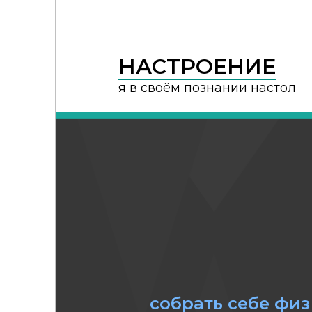
НАСТРОЕНИЕ
я в своём познании настол
собрать себе физ