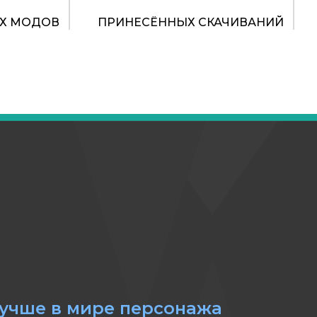
Х МОДОВ
ПРИНЕСЁННЫХ СКАЧИВАНИЙ
лучше в мире персонажа