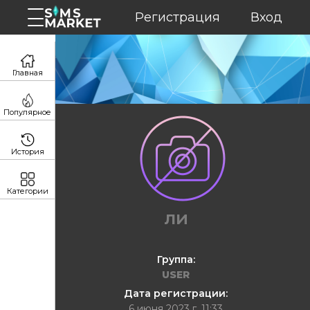
Регистрация
Вход
Главная
Популярное
История
Категории
ли
Группа:
USER
Дата регистрации:
6 июня 2023 г. 11:33