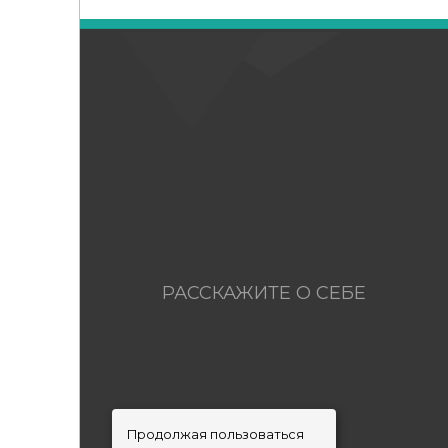
РАССКАЖИТЕ О СЕБЕ
Продолжая пользоваться