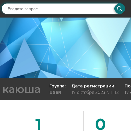
каюша
Группа:
Дата регистрации:
По
USER
17 октября 2023 г. 11:12
17 
1
0