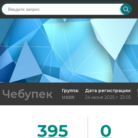
Чебупек
Группа:
Дата регистрации:
USER
24 июня 2025 г. 23:05
395
0