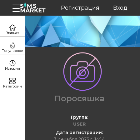
Регистрация
Вход
Главная
Популярное
История
Категории
Поросяшка
Группа:
USER
Дата регистрации:
3 декабря 2023 г. 14:14