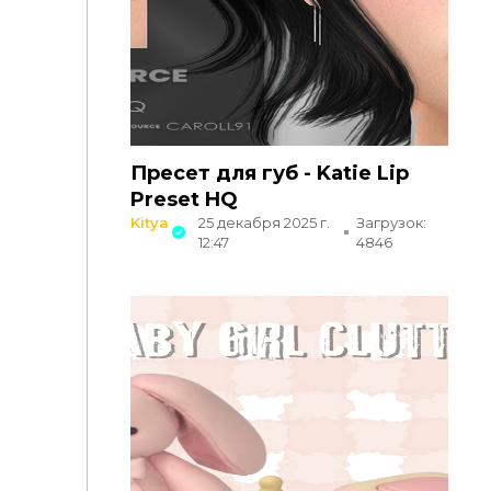
Пресет для губ - Katie Lip
Preset HQ
Kitya
25 декабря 2025 г.
Загрузок:
12:47
4846