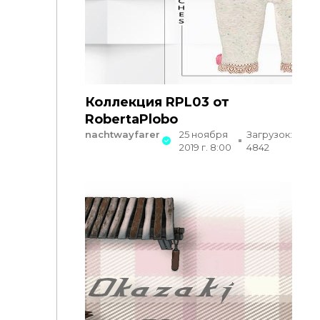
Коллекция RPL03 от
RobertaPlobo
nachtwayfarer
25 ноября
Загрузок:
2019 г. 8:00
4842