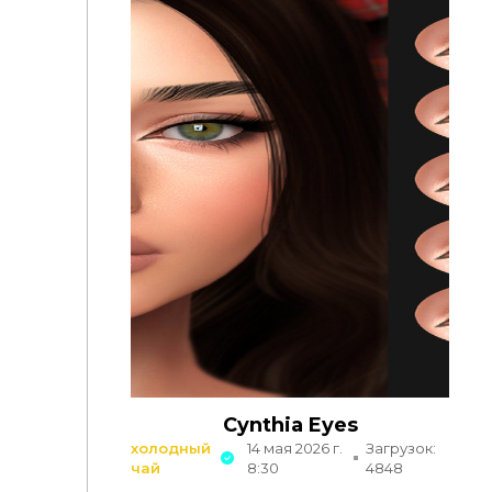
Cynthia Eyes
холодный
14 мая 2026 г.
Загрузок:
чай
8:30
4848