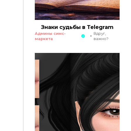
Знаки судьбы в Telegram
Админы симс-
Вдруг,
маркета
важно?