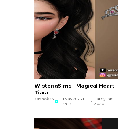
WisteriaSims - Magical Heart
Tiara
sashok23
11 мая 2023 г.
Загрузок:
14:00
4848