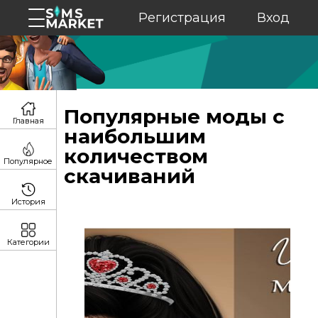
Регистрация
Вход
Популярные моды с
Главная
наибольшим
количеством
Популярное
скачиваний
История
Категории