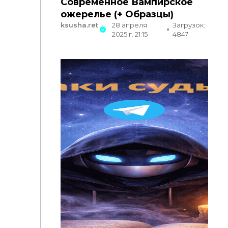
Современное Вампирское
ожерелье (+ Образцы)
ksusha.ret
28 апреля
Загрузок:
2025 г. 21:15
4847