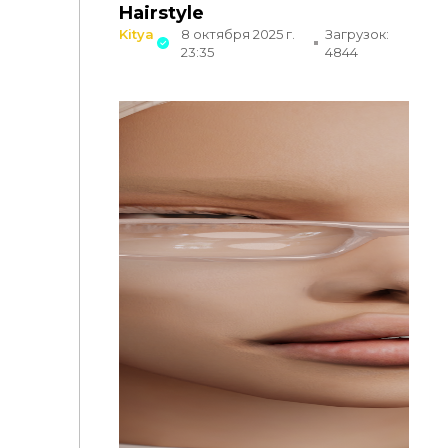
Hairstyle
Kitya
8 октября 2025 г.
Загрузок:
23:35
4844