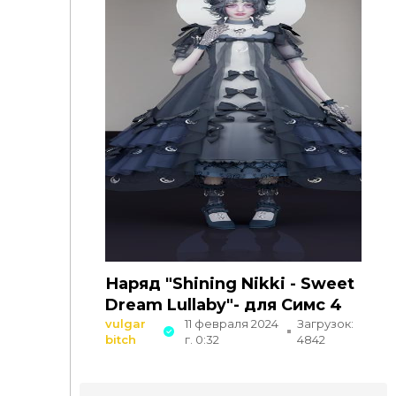
Наряд "Shining Nikki - Sweet
Dream Lullaby"- для Симс 4
vulgar
11 февраля 2024
Загрузок:
bitch
г. 0:32
4842