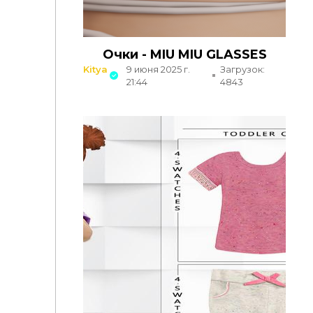
Очки - MIU MIU GLASSES
Kitya
9 июня 2025 г.
Загрузок:
21:44
4843