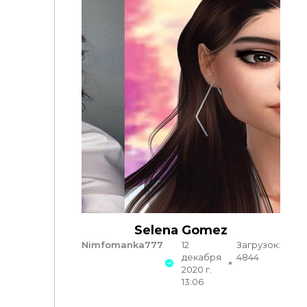
Selena Gomez
Nimfomanka777
12
Загрузок:
декабря
4844
2020 г.
13:06