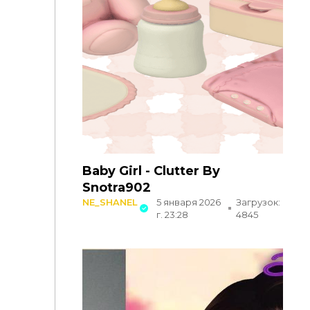
Baby Girl - Clutter By
Snotra902
NE_SHANEL
5 января 2026
Загрузок:
г. 23:28
4845