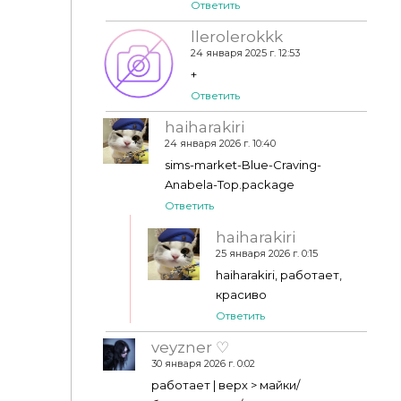
Ответить
llerolerokkk
24 января 2025 г. 12:53
+
Ответить
haiharakiri
24 января 2026 г. 10:40
sims-market-Blue-Craving-
Anabela-Top.package
Ответить
haiharakiri
25 января 2026 г. 0:15
haiharakiri, работает,
красиво
Ответить
veyzner ♡
30 января 2026 г. 0:02
работает | верх > майки/