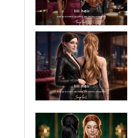
Женская прическа - Lili Hairstyle - Super Long
(With Bangs)