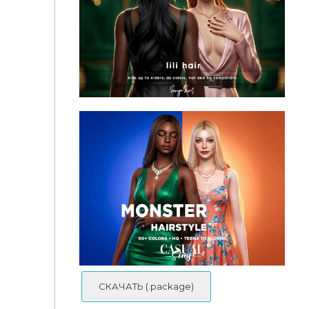
Женская прическа - Lili Hairstyle - Long (No
Bangs)
Женская прическа - Lili Hairstyle - Long (With
Bangs)
СКАЧАТЬ (.package)