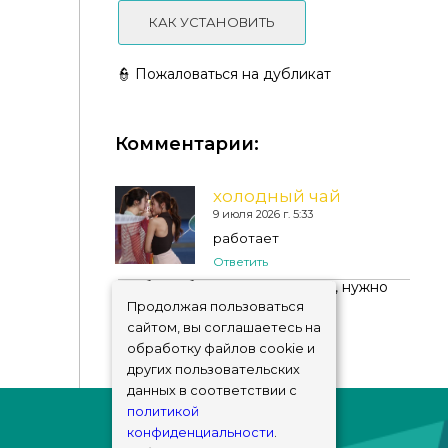
КАК УСТАНОВИТЬ
👮 Пожаловаться на дубликат
Комментарии:
✨Женская прическа - Straight Hairstyle (No Bangs)
холодный чай
9 июля 2026 г. 5:33
работает
Ответить
Чтобы добавить комментарий, нужно
авторизоваться
!
Продолжая пользоваться
сайтом, вы соглашаетесь на
обработку файлов cookie и
других пользовательских
данных в соответствии с
политикой
конфиденциальности
.