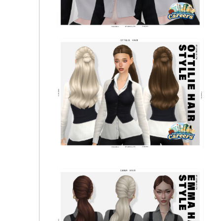
Женская прическа - Careers Collection Deniz Bun
Hairstyle