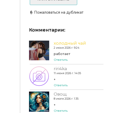
👮 Пожаловаться на дубликат
Комментарии:
Женская прическа - Akia Braided Bun Hairstyle
холодный чай
2 июня 2026 г. 9:24
работает
Ответить
riri4ka
11 июня 2026 г. 14:05
+
Ответить
Овощ
8 июля 2026 г. 1:35
+
Ответить