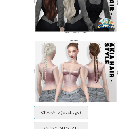
Женская прическа - Ottilie Half-Up Bun Hairstyle
Женская прическа - Careers Collection Emma
Ponytail Hairstyle
СКАЧАТЬ (.package)
КАК УСТАНОВИТЬ