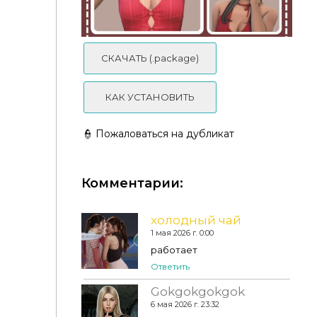
СКАЧАТЬ (.package)
КАК УСТАНОВИТЬ
👮 Пожаловаться на дубликат
Комментарии:
холодный чай
1 мая 2026 г. 0:00
работает
Katerp1llar - Mina Hair
Ответить
Gokgokgokgok
6 мая 2026 г. 23:32