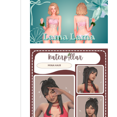
Katerp1llar - Lila Hair
Женская прическа - Hair Christen Creator profile
Lama Lama -
Женская прическа - Hair Wilfreda