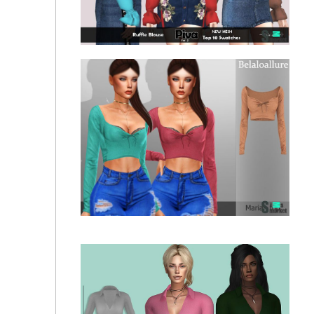
Блузка PIVA v2 от helsoseira