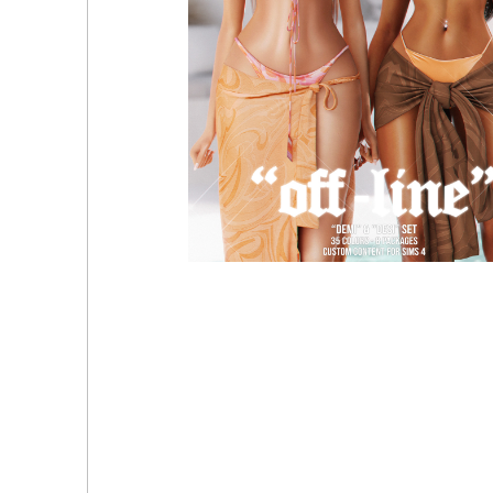
Billie & Celine Set