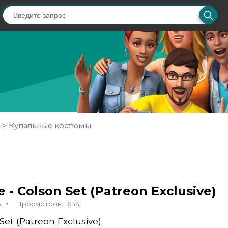
а
>
Купальные костюмы
e - Colson Set (Patreon Exclusive)
6
Просмотров: 1634
Set (Patreon Exclusive)