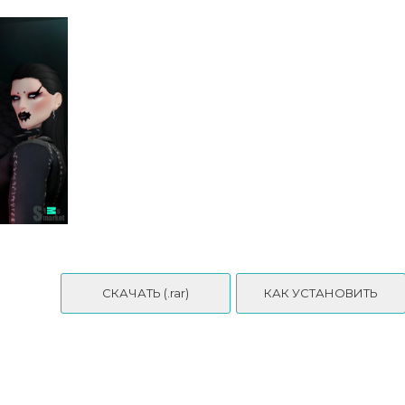
СКАЧАТЬ (.rar)
КАК УСТАНОВИТЬ