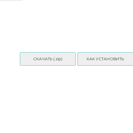
Кольца SIGNATURE (by Cascarano)
СКАЧАТЬ (.zip)
КАК УСТАНОВИТЬ