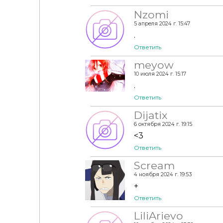
Nzomi
5 апреля 2024 г. 15:47
.
Ответить
meyow
10 июля 2024 г. 15:17
.
Ответить
Dijatix
6 октября 2024 г. 19:15
<3
Ответить
Scream
4 ноября 2024 г. 19:53
+
Ответить
LiliArievo