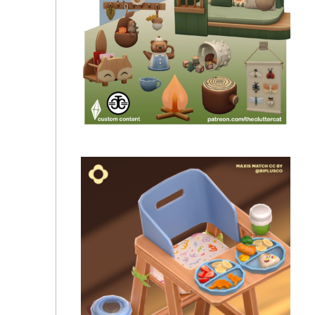
Sixam - Baby on the Way Part 3 - The Nursery is
Ready