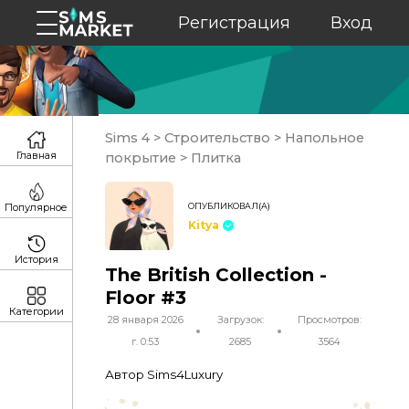
Регистрация
Вход
Sims 4
>
Строительство
>
Напольное
Главная
покрытие
>
Плитка
ОПУБЛИКОВАЛ(А)
Популярное
Kitya
История
The British Collection -
Floor #3
Категории
28 января 2026
Загрузок:
Просмотров:
г. 0:53
2685
3564
Автор Sims4Luxury