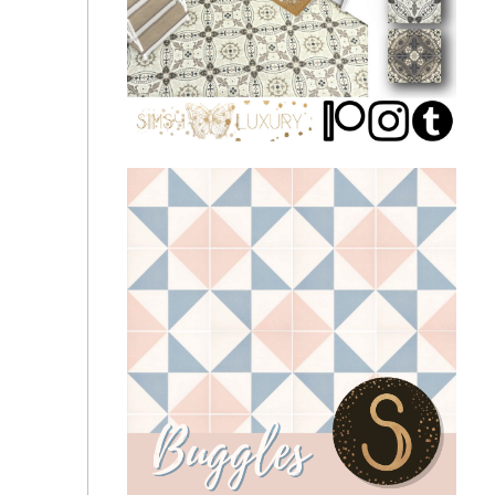
Sims4Luxury - The British Collection ~ Floor #1