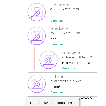
Odasmor
8 февраля 2026 г. 11:03
Напольная плитка - Lancaster Floors
1
Ответить
marivolo
19 февраля 2026 г. 17:03
пол
Ответить
marivolo
20 февраля 2026 г. 11:22
marivolo, скачала
Ответить
saffron
24 февраля 2026 г. 12:07
строй
Ответить
Чтобы добавить комментарий, нужно
авторизоваться
!
Продолжая пользоваться