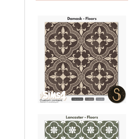
Плитка | Groovy Boho - Buggles - Floors