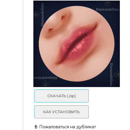
Эспрессо-блеск для губ 49 от diamondssims
СКАЧАТЬ (.zip)
КАК УСТАНОВИТЬ
👮 Пожаловаться на дубликат