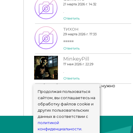
21 марта 2026 г. 14:32
.
Ответить
тихон
29 марта 2026 г. 17:33
=====
Ответить
MinkeyPill
17 мая 2026 г. 22:29
.
Ответить
Чтобы добавить комментарий, нужно
авторизоваться
!
Продолжая пользоваться
сайтом, вы соглашаетесь на
обработку файлов cookie и
других пользовательских
данных в соответствии с
политикой
конфиденциальности
.