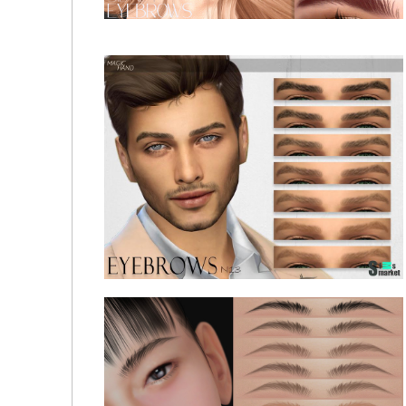
Sidney Eyebrows - MagicHand