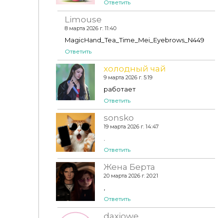
Ответить
Limouse
8 марта 2026 г. 11:40
MagicHand_Tea_Time_Mei_Eyebrows_N449
Ответить
холодный чай
9 марта 2026 г. 5:19
работает
Ответить
sonsko
19 марта 2026 г. 14:47
.
Ответить
Жена Берта
20 марта 2026 г. 20:21
,
Ответить
daxiowe