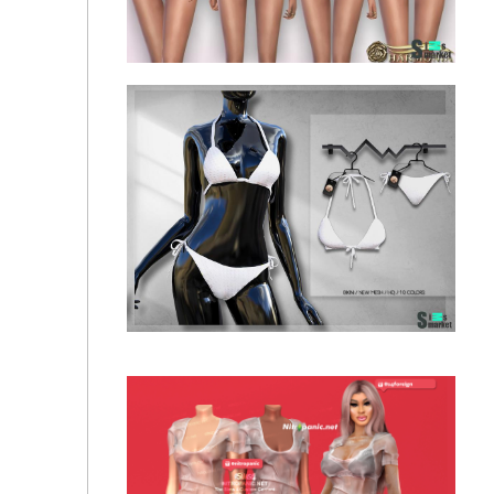
Купальник девушкам by Harmonia