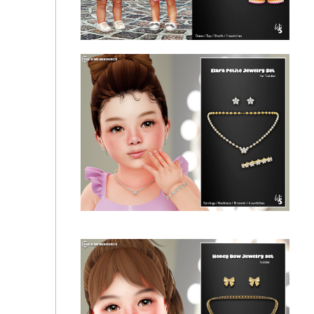
🌼Sunny Days Set for infant