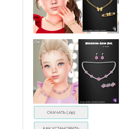
✿︎ Аксессуары для малышей - Elara Petite Jewelry
Set for toddler
Honey Bow Jewelry Set for toddler
СКАЧАТЬ (.zip)
КАК УСТАНОВИТЬ