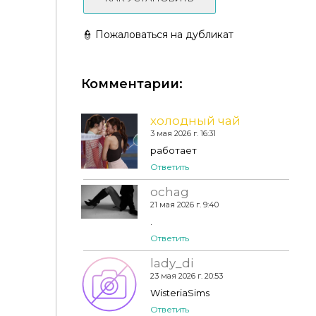
👮 Пожаловаться на дубликат
Комментарии:
🌸Blossom Gem Jewelry Set for toddler
холодный чай
3 мая 2026 г. 16:31
работает
Ответить
ochag
21 мая 2026 г. 9:40
.
Ответить
lady_di
23 мая 2026 г. 20:53
WisteriaSims
Ответить