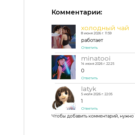
Комментарии:
холодный чай
8 июня 2026 г. 11:59
работает
Ответить
minatooi
14 июня 2026 г. 22:25
0
Ответить
latyk
5 июля 2026 г. 22:05
1
Ответить
Чтобы добавить комментарий, нужно