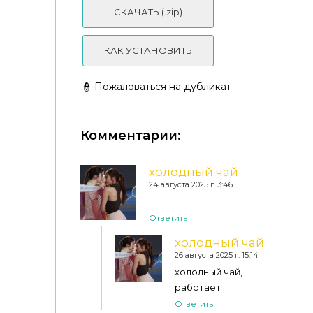
СКАЧАТЬ (.zip)
КАК УСТАНОВИТЬ
👮 Пожаловаться на дубликат
Комментарии:
холодный чай
24 августа 2025 г. 3:46
.
Ответить
Sunberry - #25.73 FW Outfit Set
холодный чай
26 августа 2025 г. 15:14
холодный чай,
работает
Ответить