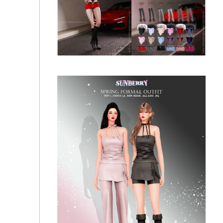
Sunberry #25.36 Gift Set Lace Collection
Sunberry - #25.74 Gift Set Jennie Outfit Set