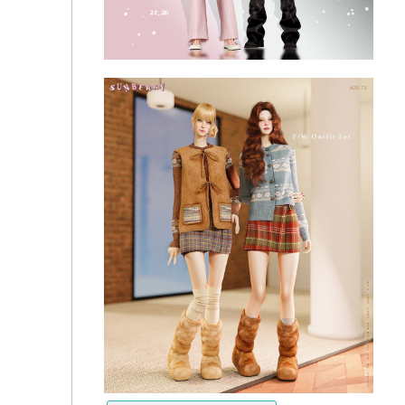
Sunberry - Spring Formal Outfit 24.26