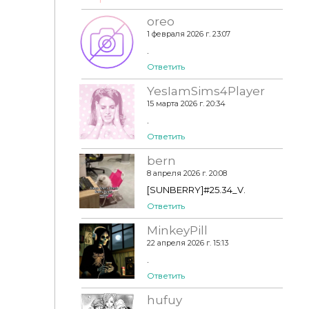
oreo
1 февраля 2026 г. 23:07
.
Ответить
YesIamSims4Player
15 марта 2026 г. 20:34
.
Ответить
bern
8 апреля 2026 г. 20:08
[SUNBERRY]#25.34_V.
Ответить
MinkeyPill
22 апреля 2026 г. 15:13
.
Ответить
hufuy