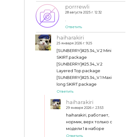
porrrewli
28 августа 2025 г. 12:32
.
Ответить
haiharakiri
25 января 2026 г. 9:25
[SUNBERRY]#25.34_V.2 Mini
SKIRT.package
[SUNBERRY]#25.34_V.2
Layered Top.package
[SUNBERRY]#25.34_V.1 Maxi
long SKIRT.package
Ответить
haiharakiri
29 января 2026 г. 23:53
haiharakiri, работает,
нормик, верх только с
модели 1 в наборе
Ответить