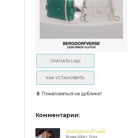
Женская сумка - Monaco Chain Bag
СКАЧАТЬ (.zip)
КАК УСТАНОВИТЬ
👮 Пожаловаться на дубликат
Комментарии:
холодный чай
19 мая 2026 г. 13:44