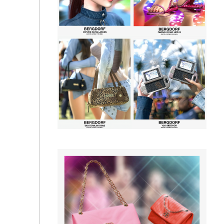
Сумка - Juno Bag❤️