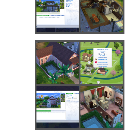
Дэйзи Ховел (переделанный, бюджетный)