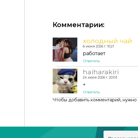
Комментарии:
холодный чай
6 июня 2026 г. 10:21
работает
Ответить
haiharakiri
24 июля 2026 г. 20:03
+
Ответить
Чтобы добавить комментарий, нужно