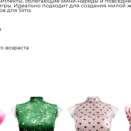
омплекты, облегающие мини-наряды и повседне
гры. Идеально подходит для создания милой ж
ов для Sims.
.
о возраста