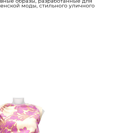
вные образы, разработанные для
енской моды, стильного уличного