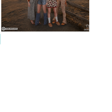
Daph's - Cozy Core Collection