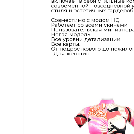
включает в себя стильные к
современной повседневной и
стиля и эстетичных гардероб
Совместимо с модом HQ.
Работает со всеми скинами.
Пользовательская миниатюра
Новая модель.
Все уровни детализации.
Все карты.
От подросткового до пожилог
. Для женщин.