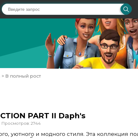
а
>
В полный рост
TION PART II Daph's
Просмотров: 2744
го, уютного и модного стиля. Эта коллекция по