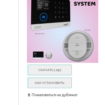
Pierisim - Belgravia - Part 3
СКАЧАТЬ (.zip)
КАК УСТАНОВИТЬ
👮 Пожаловаться на дубликат