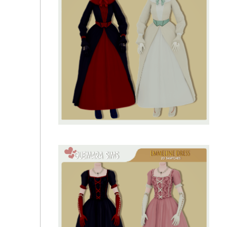
Джинсы с Диким западом