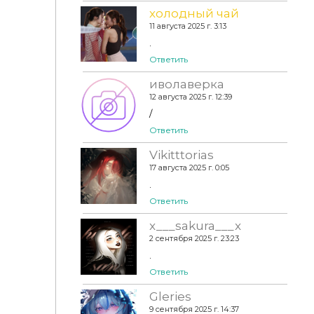
холодный чай
11 августа 2025 г. 3:13
.
Ответить
иволаверка
12 августа 2025 г. 12:39
/
Ответить
Vikitttorias
17 августа 2025 г. 0:05
.
Ответить
x___sakura___x
2 сентября 2025 г. 23:23
.
Ответить
Gleries
9 сентября 2025 г. 14:37