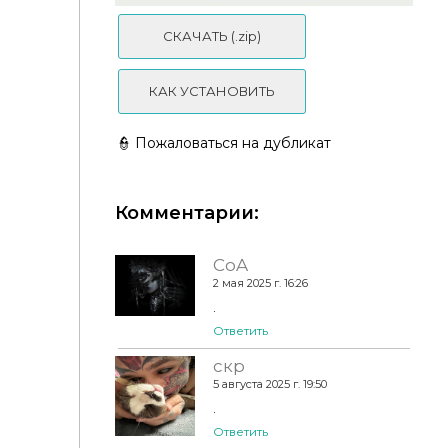
СКАЧАТЬ (.zip)
КАК УСТАНОВИТЬ
👮 Пожаловаться на дубликат
Комментарии:
CoA
2 мая 2025 г. 16:26
Платье Шарлотты (викторианский комплект)
.
Ответить
скр
5 августа 2025 г. 19:50
.
Ответить