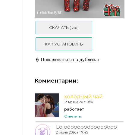
СКАЧАТЬ (.zip)
КАК УСТАНОВИТЬ
👮 Пожаловаться на дубликат
Комментарии:
холодный чай
13 мая 2026 г. 0:56
работает
Ответить
Loloooooooooooooooo
Пижама - Polo Bear PJ Set
2 июля 2026 г. 17:45