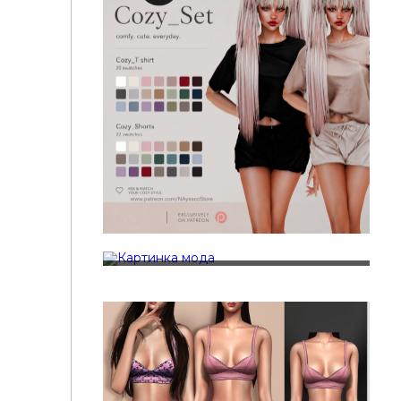
Outfit Summer Ruffle Short Set