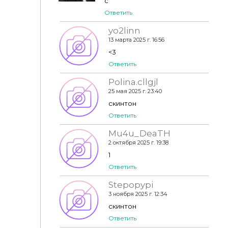
с
Ответить
yo2linn
13 марта 2025 г. 16:56
<3
Ответить
Polina.cllgjl
25 мая 2025 г. 23:40
скинтон
Ответить
Mu4u_DeaTH
2 октября 2025 г. 19:38
1
Ответить
Stepopypi
3 ноября 2025 г. 12:34
скинтон
Ответить