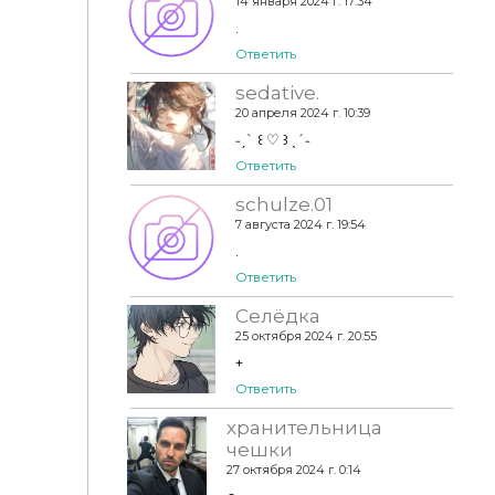
14 января 2024 г. 17:34
.
Ответить
sedative.
20 апреля 2024 г. 10:39
˗ˏˋ ꒰ ♡ ꒱ ˎˊ˗
Ответить
schulze.01
7 августа 2024 г. 19:54
.
Ответить
Селёдка
25 октября 2024 г. 20:55
+
Ответить
хранительница
чешки
27 октября 2024 г. 0:14