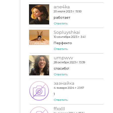
ane4ka
20 июля 2023 г. 15:50
работает
Ответить
Sopluyshkai
10 сентября 2023 г. 3:41
Перфекто
Ответить
umpwvv
28 октября 2023 г. 13:39
спасибо!
Ответить
зазнайка
4 января 2024 г. 23:57
1
Ответить
ffxxlll