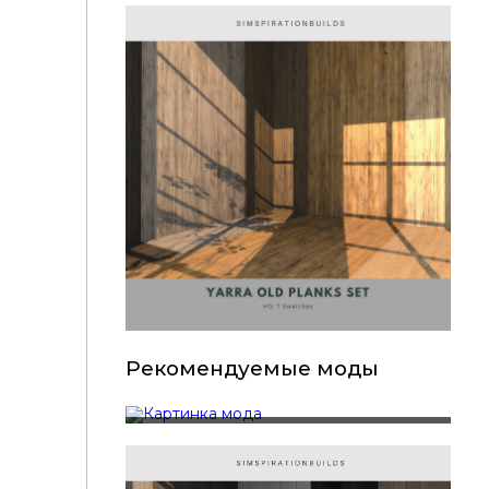
Рекомендуемые моды
SimspirationBuilds - Hamptons Siding