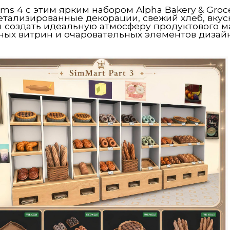
ms 4 с этим ярким набором Alpha Bakery & Groc
детализированные декорации, свежий хлеб, вку
ы создать идеальную атмосферу продуктового м
ых витрин и очаровательных элементов дизайн