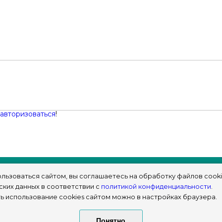
авторизоваться
!
льзоваться сайтом, вы соглашаетесь на обработку файлов cooki
ских данных в соответствии с
политикой конфиденциальности
.
ь использование cookies сайтом можно в настройках браузера.
© sims-market
Понятно