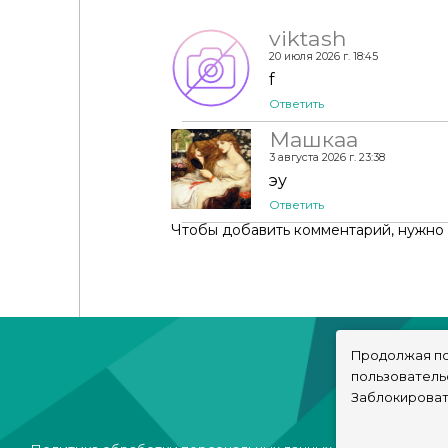
viktash
20 июля 2026 г. 18:45
f
Ответить
Машкаа
3 августа 2026 г. 23:38
эу
Ответить
Чтобы добавить комментарий, нужно
Продолжая по
пользователь
Заблокироват