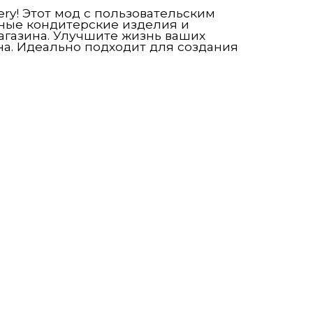
ery! Этот мод с пользовательским
сные кондитерские изделия и
агазина. Улучшите жизнь ваших
а. Идеально подходит для создания