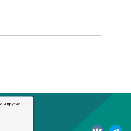
e и других