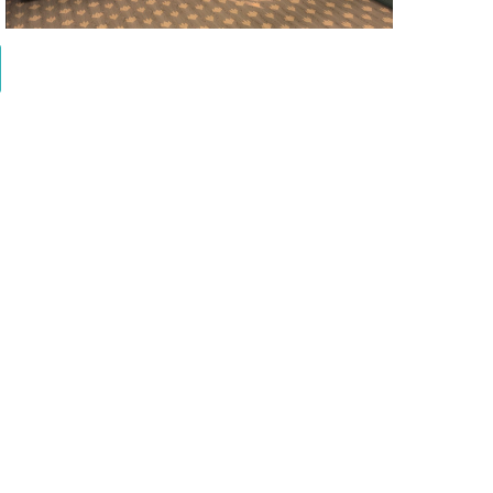
Modco - Fairy Treehouse Kitchen