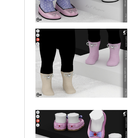
Туфли для младенцев - Shoes KP12- Infant