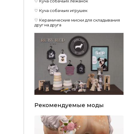
♡ Куча собачьих лежанок
♡ Куча собачьих игрушек
♡ Керамические миски для складывания
друг на друга
Рекомендуемые моды