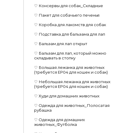
♡ Консервы для собак_Складные
♡ Пакет для собачьего печенья
♡ Коробка для лакомств для собак
♡ Подставка для бальзама для лап
♡ Бальзам для лап открыт
♡ Бальзам для лап, который можно
складывать в стопку
♡ Большая лежанка для животных
(требуется EP04 для кошек и собак)
♡ Небольшая лежанка для животных
(требуется EP04 для кошек и собак)
♡ Худи для домашних животных
♡ Одежда для животных_Полосатая
рубашка
♡ Одежда для домашних
животных_Футболка