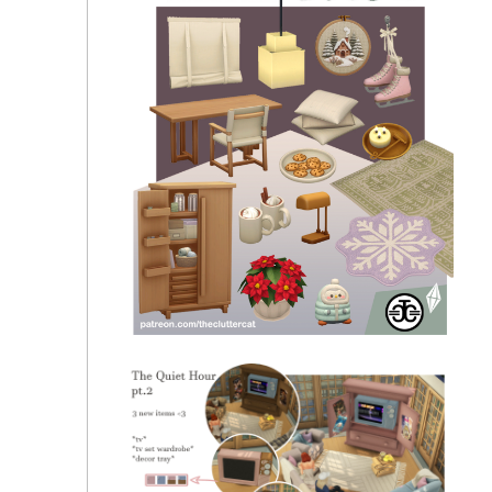
LalaLANA - Nest Collection (Livingroom Part)