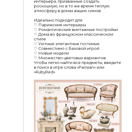
интерьера, призванные создать
роскошную, но в то же время теплую
атмосферу в домах ваших симов.
Идеально подходит для:
♡ Парижские интерьеры
♡ Романтические винтажные постройки
♡ Дома во французском классическом
стиле
♡ Уютные элегантные гостиные
♡ Совместимо с базовой игрой
♡ Новые модели
♡ Множество цветовых вариантов
Чтобы легко найти все предметы, введите
в поиск в игре слова «Parisian» или
«RubyRed».