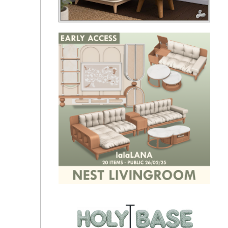
Soft May Embroidery Collection By MDE