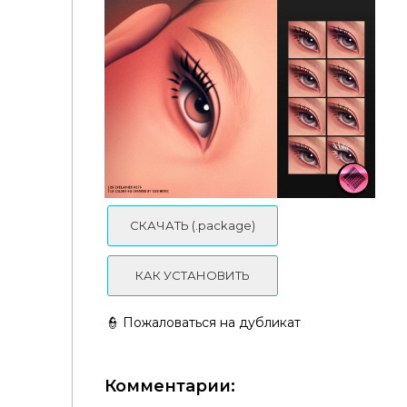
СКАЧАТЬ (.package)
2Д Ресницы 2D EYELASH Ultimate Collection
КАК УСТАНОВИТЬ
👮 Пожаловаться на дубликат
Комментарии:
cosimetic - 2D MM Feather Flick Lashes N175