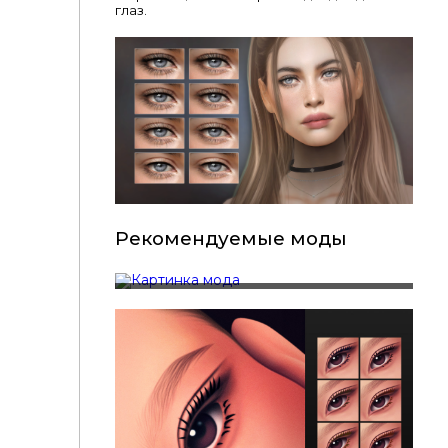
глаз.
Рекомендуемые моды
RemusSirion - Crystal Eyeliner (2D Lashes)