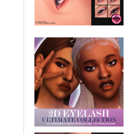
cosimetic - 2D MM Soft Cluster Lashes N176