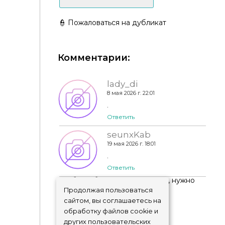
👮 Пожаловаться на дубликат
London Townhouses - kelly
Комментарии:
lady_di
8 мая 2026 г. 22:01
.
Ответить
seunxKab
19 мая 2026 г. 18:01
.
Ответить
Чтобы добавить комментарий, нужно
авторизоваться
!
Продолжая пользоваться
сайтом, вы соглашаетесь на
обработку файлов cookie и
других пользовательских