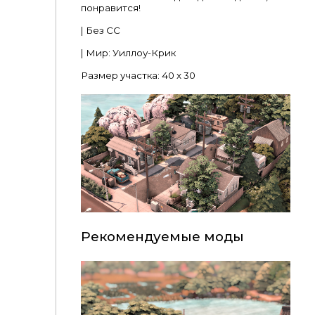
понравится!
| Без СС
| Мир: Уиллоу-Крик
Размер участка: 40 x 30
Рекомендуемые моды