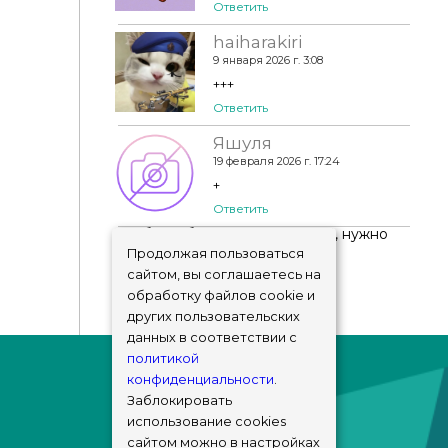
Ответить
haiharakiri
9 января 2026 г. 3:08
+++
Ответить
Яшуля
19 февраля 2026 г. 17:24
+
Ответить
Чтобы добавить комментарий, нужно
авторизоваться
!
Продолжая пользоваться
сайтом, вы соглашаетесь на
обработку файлов cookie и
других пользовательских
данных в соответствии с
политикой
конфиденциальности
.
Заблокировать
использование cookies
сайтом можно в настройках