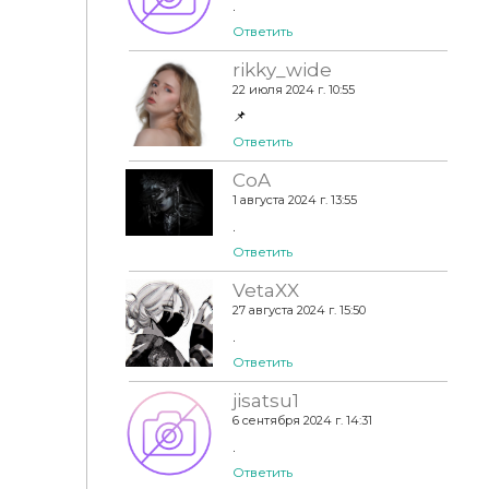
.
Ответить
rikky_wide
22 июля 2024 г. 10:55
📌
Ответить
CoA
1 августа 2024 г. 13:55
.
Ответить
VetaXX
27 августа 2024 г. 15:50
.
Ответить
jisatsu1
6 сентября 2024 г. 14:31
.
Ответить