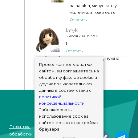
haiharakiri, минус, что у
мальчиков тоже есть
Ответить
latyk
5 июля 2026 г. 22:02
1
Ответить
Чтобы добавить комментарий, нужно
авторизоваться
!
Продолжая пользоваться
сайтом, вы соглашаетесь на
обработку файлов cookie и
других пользовательских
данных в соответствии с
политикой
конфиденциальности
.
Заблокировать
использование cookies
сайтом можно в настройках
Политика
браузера.
© sims-market
обработки