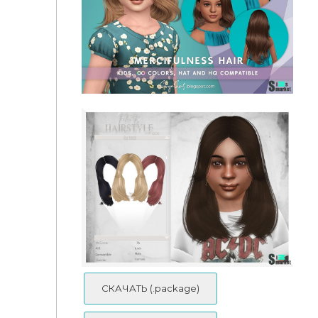
Прическа BOTUN by Nilyn
Прическа Merci by SonyaSimsCC
СКАЧАТЬ (.package)