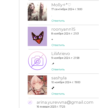
Molly✧⁠*♡
17 сентября 2024 г. 9:00
.
Ответить
roonyann15
8 ноября 2024 г. 21:01
+
Ответить
LiliArievo
9 ноября 2024 г. 21:58
📌
Ответить
sashyla
10 ноября 2024 г. 19:00
💕
Ответить
arina.yurevvna@gmail.com
16 января 2025 г. 17:25