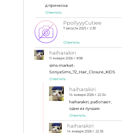
д прическа
Ответить
PpollyyyCutiee
7 августа 2025 г. 2:30
.
Ответить
haiharakiri
11 января 2026 г. 8:58
sims-market-
SonyaSims_72_Hair_Closure_KIDS
Ответить
haiharakiri
14 января 2026 г. 22:34
haiharakiri, работают,
одни из лучших
Ответить
haiharakiri
14 января 2026 г. 22:35