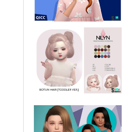
Прическа Zoe by qicc