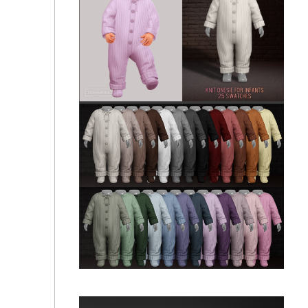
Набор одежды - Home Haven Set For Toddlers