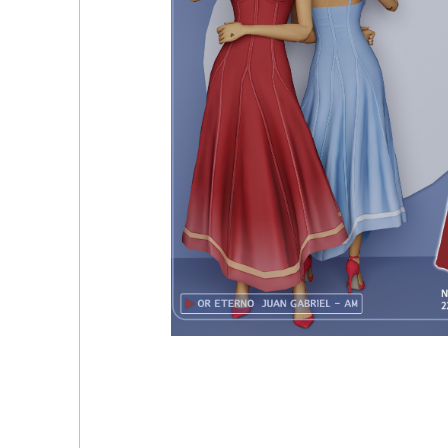
Платье - Dress Shiloh