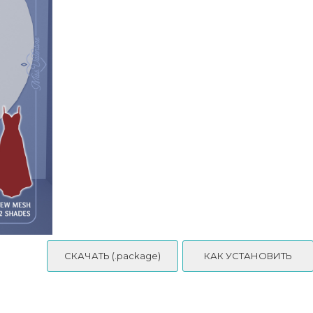
Платье - Scarlett Dress
СКАЧАТЬ (.package)
КАК УСТАНОВИТЬ