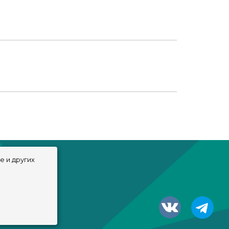
e и других