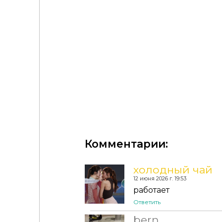
Комментарии:
холодный чай
12 июня 2026 г. 19:53
Платье - Alma Dress
работает
Ответить
bern