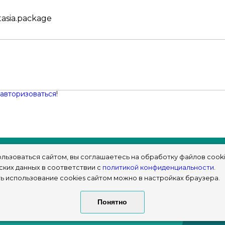
tasia.package
авторизоваться
!
льзоваться сайтом, вы соглашаетесь на обработку файлов cooki
ских данных в соответствии с
политикой конфиденциальности
.
ь использование cookies сайтом можно в настройках браузера.
© sims-market
Понятно
2018 - 2026