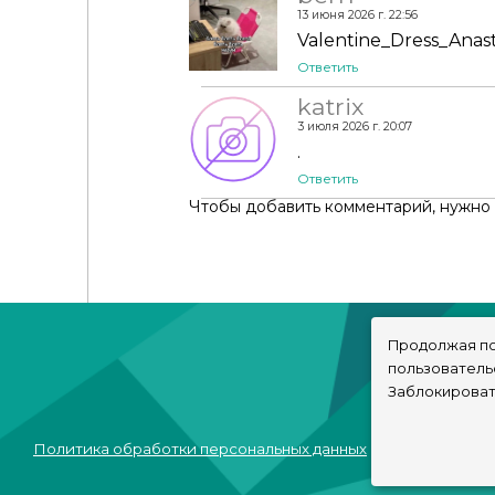
13 июня 2026 г. 22:56
Valentine_Dress_Anas
Ответить
katrix
3 июля 2026 г. 20:07
.
Ответить
Чтобы добавить комментарий, нужно
Продолжая по
пользователь
Заблокироват
Политика обработки персональных данных