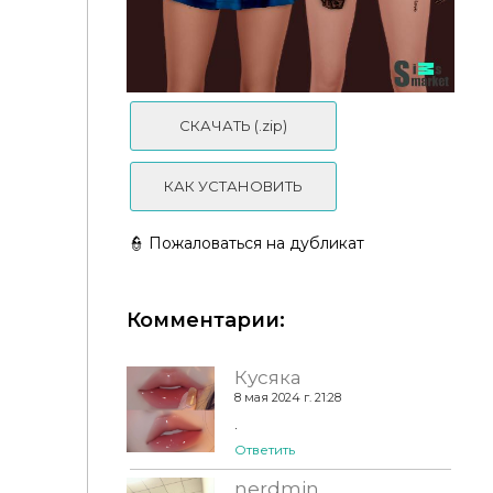
Макси-платье без бретелек
СКАЧАТЬ (.zip)
КАК УСТАНОВИТЬ
👮 Пожаловаться на дубликат
Комментарии:
Кусяка
8 мая 2024 г. 21:28
.
Ответить
nerdmin