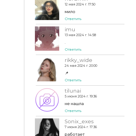
12 мая 2024 г. 17:50
НАБОР _DRESS GOODBYE
мило
Ответить
imu
13 мая 2024 г. 14:58
.
Ответить
rikky_wide
24 мая 2024 г. 20:00
📌
Ответить
tilunai
5 июня 2024 г. 19:36
не нашла
Ответить
Sonix_exes
7 июня 2024 г. 17:36
работает