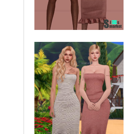
Топ в рубчик с длинными рукавами и широкие
джинсы с разрезом и серьга R