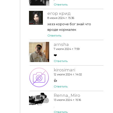
Ответить
егор крид
8 июня 2024 г. 15:36
хезэ короче бог знай что
вроде нормалек
Ответить
arnsha
7 июля 2024 г. 7:59
❤️
Ответить
kirosimari
12 июля 2024 г. 14:02
👍
Ответить
Renna_Miro
13 июля 2024 г. 15:16
.
Ответить