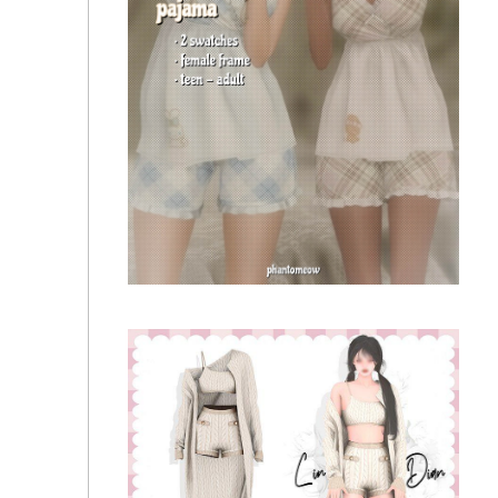
Пижама - summer pajamas