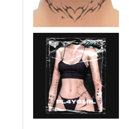
Cybersigilism Tattoo Pack