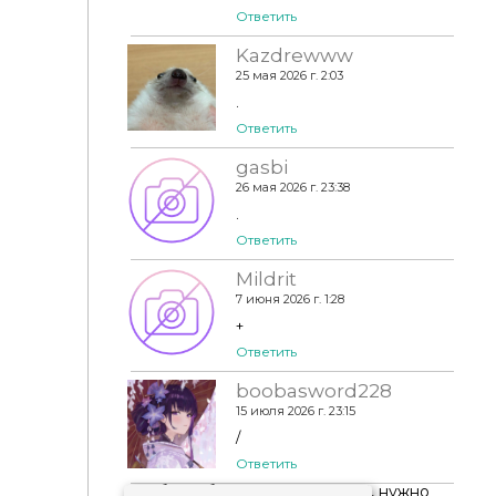
Ответить
Kazdrewww
25 мая 2026 г. 2:03
.
Ответить
gasbi
26 мая 2026 г. 23:38
.
Ответить
Mildrit
7 июня 2026 г. 1:28
+
Ответить
boobasword228
15 июля 2026 г. 23:15
/
Ответить
Чтобы добавить комментарий, нужно